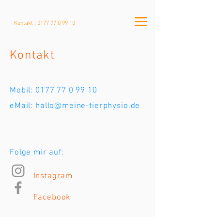
Kontakt :
0177 77 0 99 10
Kontakt
Mobil:
0177 77 0 99 10
eMail:
hallo@meine-tierphysio.de
Folge mir auf:
Instagram
Facebook