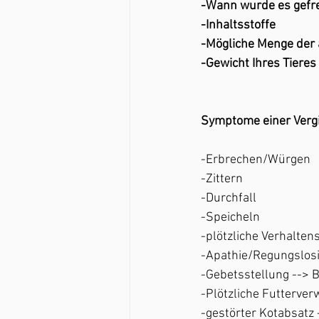
-Wann wurde es gefr
-Inhaltsstoffe 
-Mögliche Menge der
-Gewicht Ihres Tieres
Symptome einer Vergi
-Erbrechen/Würgen
-Zittern
-Durchfall
-Speicheln
-plötzliche Verhalte
-Apathie/Regungslosi
-Gebetsstellung --> 
-Plötzliche Futterve
-gestörter Kotabsatz