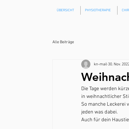
ÜBERSICHT
PHYSIOTHERAPIE
CHI
Alle Beiträge
kn-mail
30. Nov. 202
Weihnach
Die Tage werden kürz
in weihnachtlicher S
So manche Leckerei ve
jeden was dabei.
Auch für dein Haustie