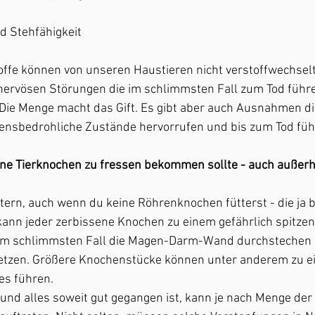
d Stehfähigkeit 
toffe können von unseren Haustieren nicht verstoffwechsel
-nervösen Störungen die im schlimmsten Fall zum Tod führ
h: Die Menge macht das Gift. Es gibt aber auch Ausnahmen di
ensbedrohliche Zustände hervorrufen und bis zum Tod füh
e Tierknochen zu fressen bekommen sollte - auch außerh
tern, auch wenn du keine Röhrenknochen fütterst - die ja 
 kann jeder zerbissene Knochen zu einem gefährlich spitzen 
 im schlimmsten Fall die Magen-Darm-Wand durchstechen 
letzen. Größere Knochenstücke können unter anderem zu e
es führen.
und alles soweit gut gegangen ist, kann je nach Menge der