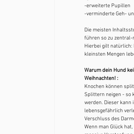
-erweiterte Pupillen 
-verminderte Geh- un
Die meisten Inhaltss
führen so zu zentral
Hierbei gilt natürlic
kleinsten Mengen leb
Warum dein Hund kein
Weihnachten! :
Knochen können split
Splittern neigen - so
werden. Dieser kann
lebensgefährlich ver
Verschluss des Darm
Wenn man Glück hat, 