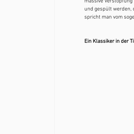
massive Verstopfung a
und gespült werden, 
spricht man vom sog
Ein Klassiker in der 