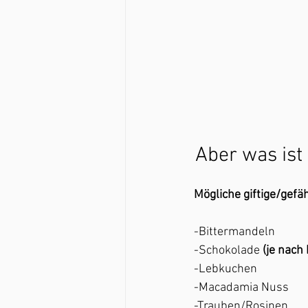
Aber was ist 
Mögliche giftige/gefä
-Bittermandeln 
-Schokolade 
(je nach
-Lebkuchen
-Macadamia Nuss
-Trauben/Rosinen