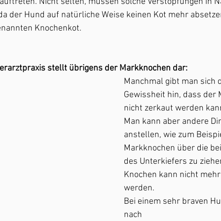
uftreten. Nicht selten, müssen solche Verstopfungen in N
da der Hund auf natürliche Weise keinen Kot mehr absetzen
enannten Knochenkot.
Tierarztpraxis stellt übrigens der Markknochen dar:
Manchmal gibt man sich d
Gewissheit hin, dass der
nicht zerkaut werden kann
Man kann aber andere Di
anstellen, wie zum Beispie
Markknochen über die be
des Unterkiefers zu ziehe
Knochen kann nicht mehr 
werden.
Bei einem sehr braven Hun
nach 