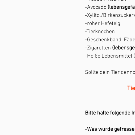
-Avocado 
(lebensgefä
-Xylitol/Birkenzucker/
-roher Hefeteig
-Tierknochen
-Geschenkband, Fäden
-Zigaretten
 (lebensge
-Heiße Lebensmittel (
Sollte dein Tier den
Ti
Bitte halte folgende I
-Was wurde gefresse