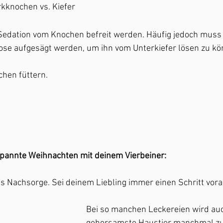
kknochen vs. Kiefer 
edation vom Knochen befreit werden. Häufig jedoch muss 
se aufgesägt werden, um ihn vom Unterkiefer lösen zu kö
chen füttern. 
spannte Weihnachten mit deinem Vierbeiner:
ls Nachsorge. Sei deinem Liebling immer einen Schritt vora
Bei so manchen Leckereien wird au