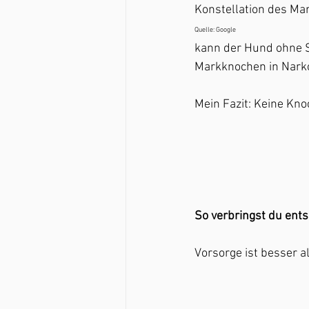
Konstellation des Mar
Quelle: Google
kann der Hund ohne S
Markknochen in Narko
Mein Fazit: Keine Kno
So verbringst du ent
Vorsorge ist besser a