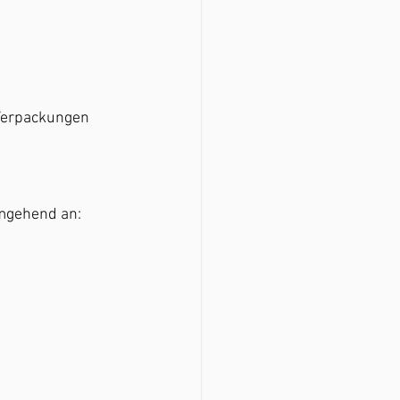
 Verpackungen
umgehend an: