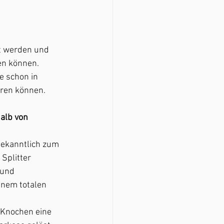
t werden und 
en können.
e schon in 
ren können. 
alb von 
bekanntlich zum 
Splitter 
und 
inem totalen 
 Knochen eine 